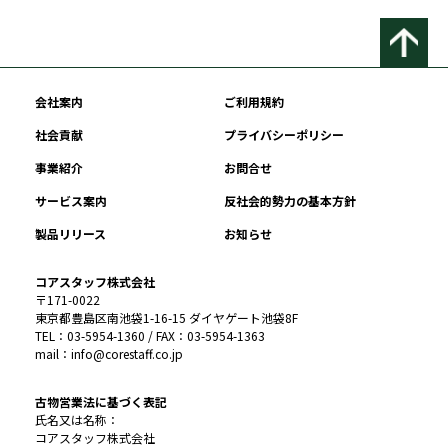
会社案内
ご利用規約
社会貢献
プライバシーポリシー
事業紹介
お問合せ
サービス案内
反社会的勢力の基本方針
製品リリース
お知らせ
コアスタッフ株式会社
〒171-0022
東京都豊島区南池袋1-16-15 ダイヤゲート池袋8F
TEL：03-5954-1360 / FAX：03-5954-1363
mail：info@corestaff.co.jp
古物営業法に基づく表記
氏名又は名称：
コアスタッフ株式会社