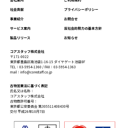
社会貢献
プライバシーポリシー
事業紹介
お問合せ
サービス案内
反社会的勢力の基本方針
製品リリース
お知らせ
コアスタッフ株式会社
〒171-0022
東京都豊島区南池袋1-16-15 ダイヤゲート池袋8F
TEL：03-5954-1360 / FAX：03-5954-1363
mail：info@corestaff.co.jp
古物営業法に基づく表記
氏名又は名称：
コアスタッフ株式会社
古物商許可番号：
東京都公安委員会 第305511408430号
交付 平成26年10月7日