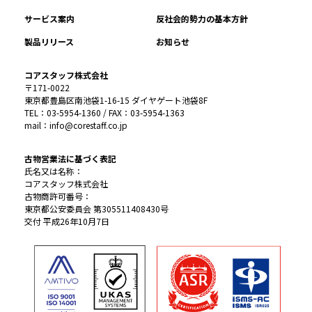
サービス案内
反社会的勢力の基本方針
製品リリース
お知らせ
コアスタッフ株式会社
〒171-0022
東京都豊島区南池袋1-16-15 ダイヤゲート池袋8F
TEL：03-5954-1360 / FAX：03-5954-1363
mail：info@corestaff.co.jp
古物営業法に基づく表記
氏名又は名称：
コアスタッフ株式会社
古物商許可番号：
東京都公安委員会 第305511408430号
交付 平成26年10月7日