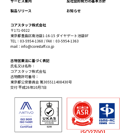
サービス案内
反社会的勢力の基本方針
製品リリース
お知らせ
コアスタッフ株式会社
〒171-0022
東京都豊島区南池袋1-16-15 ダイヤゲート池袋8F
TEL：03-5954-1360 / FAX：03-5954-1363
mail：info@corestaff.co.jp
古物営業法に基づく表記
氏名又は名称：
コアスタッフ株式会社
古物商許可番号：
東京都公安委員会 第305511408430号
交付 平成26年10月7日