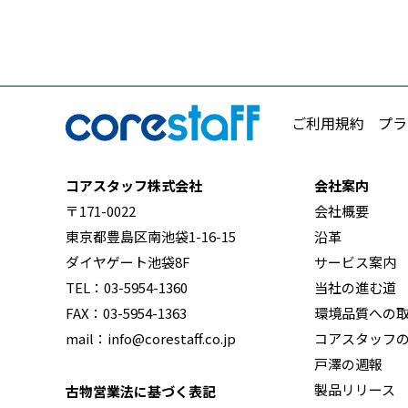
ご利用規約
プラ
コアスタッフ株式会社
会社案内
〒171-0022
会社概要
東京都豊島区南池袋1-16-15
沿革
ダイヤゲート池袋8F
サービス案内
TEL：03-5954-1360
当社の進む道
FAX：03-5954-1363
環境品質への
mail：info@corestaff.co.jp
コアスタッフ
戸澤の週報
製品リリース
古物営業法に基づく表記