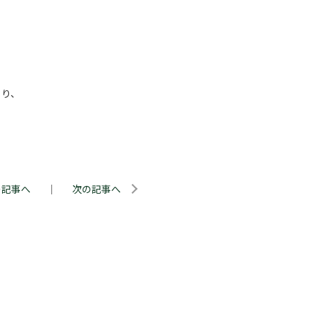
くり、
の記事へ
｜
次の記事へ