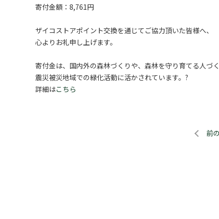
寄付金額：8,761円
ザイコストアポイント交換を通じてご協力頂いた皆様へ、
心よりお礼申し上げます。
寄付金は、国内外の森林づくりや、森林を守り育てる人づ
震災被災地域での緑化活動に活かされています。?
詳細は
こちら
前