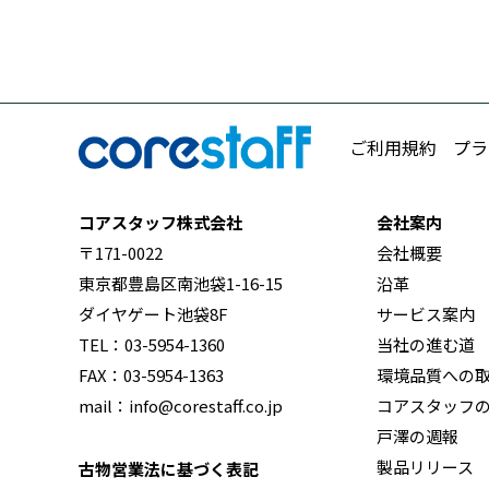
ご利用規約
プラ
コアスタッフ株式会社
会社案内
〒171-0022
会社概要
東京都豊島区南池袋1-16-15
沿革
ダイヤゲート池袋8F
サービス案内
TEL：03-5954-1360
当社の進む道
FAX：03-5954-1363
環境品質への
mail：info@corestaff.co.jp
コアスタッフ
戸澤の週報
製品リリース
古物営業法に基づく表記