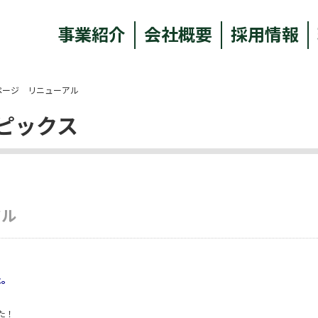
事業紹介
会社概要
採用情報
ページ リニューアル
ピックス
アル
た。
た！