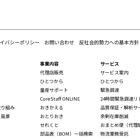
イバシーポリシー
お問い合わせ
反社会的勢力への基本方針
事業内容
サービス
代理店販売
サービス案内
ひとつから
ひとつから
量産サポート
緊急調達
CoreStaff ONLINE
24時間緊急調達リ
取り組み
おきかえる
品質保証・解析サ
の風景
おとりおき
余剰在庫削減
せれくと
おまとめ便（代理
部品表（BOM）一括検索
物流業務受託