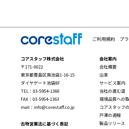
ご利用規約
プラ
コアスタッフ株式会社
会社案内
〒171-0022
会社概要
東京都豊島区南池袋1-16-15
沿革
ダイヤゲート池袋8F
サービス案内
TEL：03-5954-1360
当社の進む道
FAX：03-5954-1363
環境品質への
mail：info@corestaff.co.jp
コアスタッフ
戸澤の週報
製品リリース
古物営業法に基づく表記