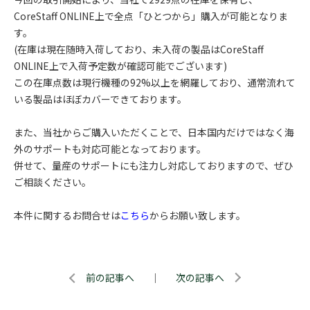
CoreStaff ONLINE上で全点「ひとつから」購入が可能となりま
す。
(在庫は現在随時入荷しており、未入荷の製品はCoreStaff
ONLINE上で入荷予定数が確認可能でございます)
この在庫点数は現行機種の92%以上を網羅しており、通常流れて
いる製品はほぼカバーできております。
また、当社からご購入いただくことで、日本国内だけではなく海
外のサポートも対応可能となっております。
併せて、量産のサポートにも注力し対応しておりますので、ぜひ
ご相談ください。
本件に関するお問合せは
こちら
からお願い致します。
前の記事へ
｜
次の記事へ