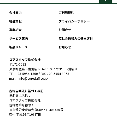
会社案内
ご利用規約
社会貢献
プライバシーポリシー
事業紹介
お問合せ
サービス案内
反社会的勢力の基本方針
製品リリース
お知らせ
コアスタッフ株式会社
〒171-0022
東京都豊島区南池袋1-16-15 ダイヤゲート池袋8F
TEL：03-5954-1360 / FAX：03-5954-1363
mail：info@corestaff.co.jp
古物営業法に基づく表記
氏名又は名称：
コアスタッフ株式会社
古物商許可番号：
東京都公安委員会 第305511408430号
交付 平成26年10月7日