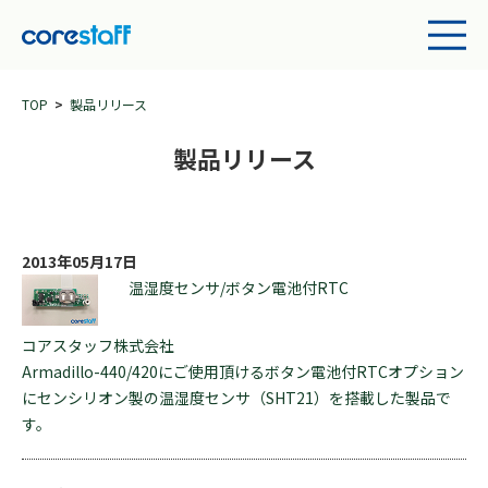
TOP
製品リリース
製品リリース
2013年05月17日
温湿度センサ/ボタン電池付RTC
コアスタッフ株式会社
Armadillo-440/420にご使用頂けるボタン電池付RTCオプション
にセンシリオン製の温湿度センサ（SHT21）を搭載した製品で
す。