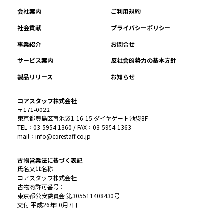
会社案内
ご利用規約
社会貢献
プライバシーポリシー
事業紹介
お問合せ
サービス案内
反社会的勢力の基本方針
製品リリース
お知らせ
コアスタッフ株式会社
〒171-0022
東京都豊島区南池袋1-16-15 ダイヤゲート池袋8F
TEL：03-5954-1360 / FAX：03-5954-1363
mail：info@corestaff.co.jp
古物営業法に基づく表記
氏名又は名称：
コアスタッフ株式会社
古物商許可番号：
東京都公安委員会 第305511408430号
交付 平成26年10月7日