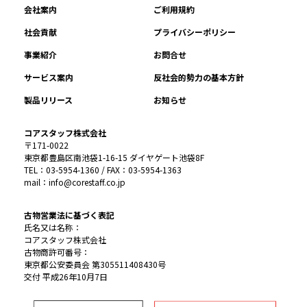
会社案内
ご利用規約
社会貢献
プライバシーポリシー
事業紹介
お問合せ
サービス案内
反社会的勢力の基本方針
製品リリース
お知らせ
コアスタッフ株式会社
〒171-0022
東京都豊島区南池袋1-16-15 ダイヤゲート池袋8F
TEL：03-5954-1360 / FAX：03-5954-1363
mail：info@corestaff.co.jp
古物営業法に基づく表記
氏名又は名称：
コアスタッフ株式会社
古物商許可番号：
東京都公安委員会 第305511408430号
交付 平成26年10月7日