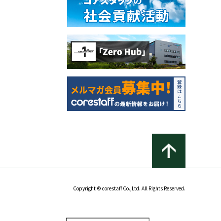
Copyright © corestaff Co.,Ltd. All Rights Reserved.