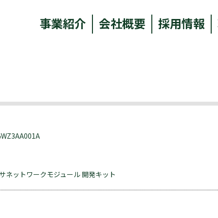
事業紹介
会社概要
採用情報
UGWZ3AA001A
le センサネットワークモジュール 開発キット