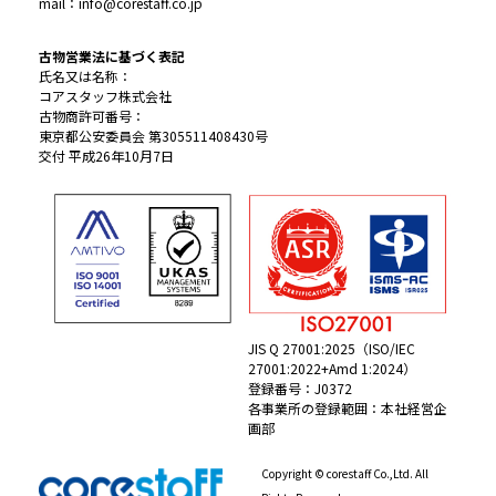
mail：info@corestaff.co.jp
古物営業法に基づく表記
氏名又は名称：
コアスタッフ株式会社
古物商許可番号：
東京都公安委員会 第305511408430号
交付 平成26年10月7日
JIS Q 27001:2025（ISO/IEC
27001:2022+Amd 1:2024）
登録番号：J0372
各事業所の登録範囲：本社経営企
画部
Copyright © corestaff Co.,Ltd. All