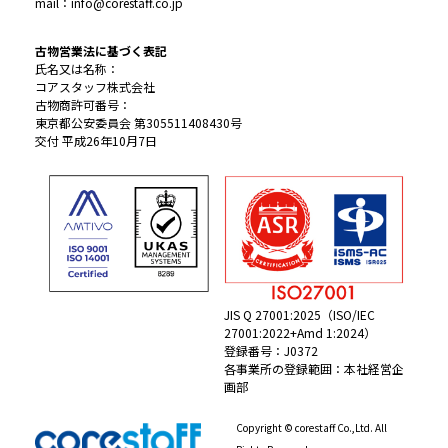
mail：info@corestaff.co.jp
古物営業法に基づく表記
氏名又は名称：
コアスタッフ株式会社
古物商許可番号：
東京都公安委員会 第305511408430号
交付 平成26年10月7日
JIS Q 27001:2025（ISO/IEC
27001:2022+Amd 1:2024）
登録番号：J0372
各事業所の登録範囲：本社経営企
画部
Copyright © corestaff Co.,Ltd. All