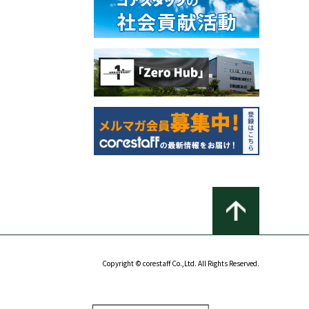
Copyright © corestaff Co.,Ltd. All Rights Reserved.