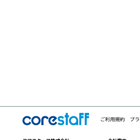
ご利用規約
プラ