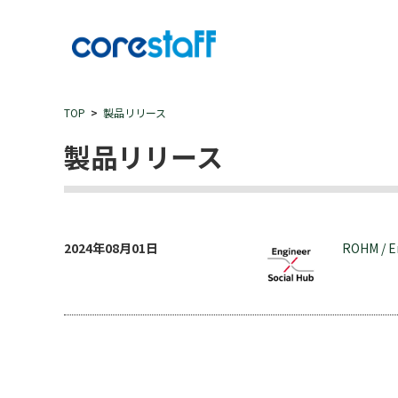
TOP
製品リリース
製品リリース
2024年08月01日
ROHM / E