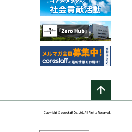
Copyright © corestaff Co.,Ltd. All Rights Reserved.