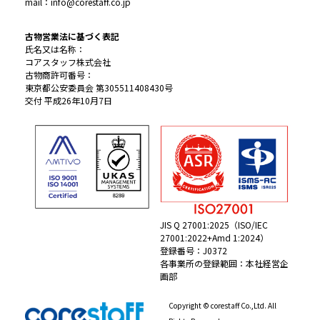
mail：info@corestaff.co.jp
古物営業法に基づく表記
氏名又は名称：
コアスタッフ株式会社
古物商許可番号：
東京都公安委員会 第305511408430号
交付 平成26年10月7日
JIS Q 27001:2025（ISO/IEC
27001:2022+Amd 1:2024）
登録番号：J0372
各事業所の登録範囲：本社経営企
画部
Copyright © corestaff Co.,Ltd. All