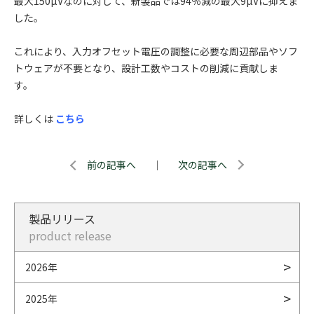
最大150µVなのに対して、新製品では94％減の最大9µVに抑えま
した。
これにより、入力オフセット電圧の調整に必要な周辺部品やソフ
トウェアが不要となり、設計工数やコストの削減に貢献しま
す。
詳しくは
こちら
前の記事へ
｜
次の記事へ
製品リリース
product release
2026年
2025年