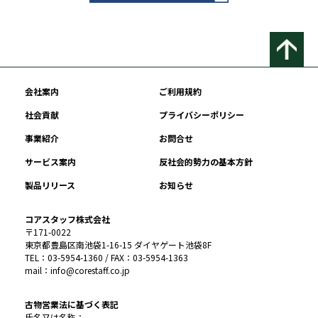
会社案内
ご利用規約
社会貢献
プライバシーポリシー
事業紹介
お問合せ
サービス案内
反社会的勢力の基本方針
製品リリース
お知らせ
コアスタッフ株式会社
〒171-0022
東京都豊島区南池袋1-16-15 ダイヤゲート池袋8F
TEL：03-5954-1360 / FAX：03-5954-1363
mail：info@corestaff.co.jp
古物営業法に基づく表記
氏名又は名称：