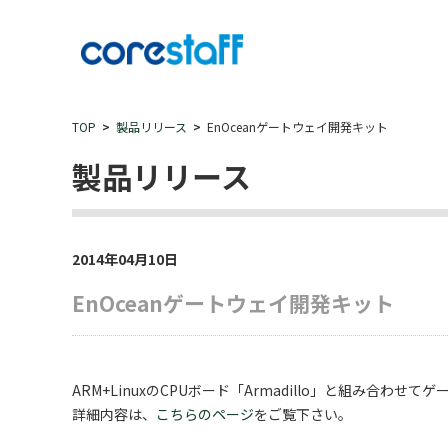
TOP
製品リリース
EnOceanゲートウェイ開発キット
製品リリース
2014年04月10日
EnOceanゲートウェイ開発キット
ARM+LinuxのCPUボード「Armadillo」と組み合わせ
詳細内容は、
こちらのページ
をご覧下さい。