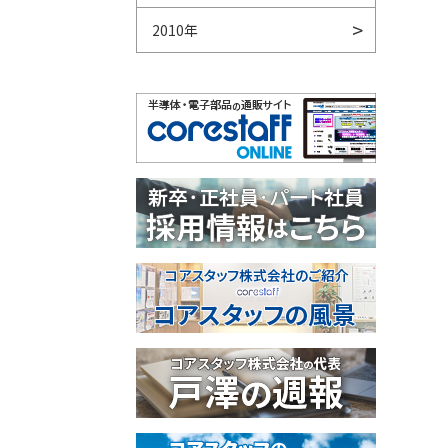
2010年