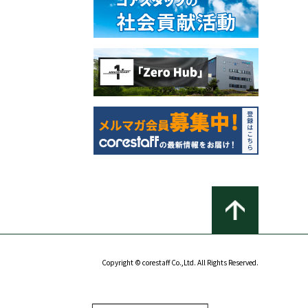
Copyright © corestaff Co.,Ltd. All Rights Reserved.