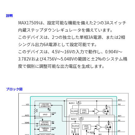
説明
MAX17509は、設定可能な機能を備えた2つの3Aスイッチ
内蔵ステップダウンレギュレータを備えています。
このデバイスは、2つの独立した単相3A電源、または2相
シングル出力6A電源として設定可能です。
このデバイスは、4.5V～16Vの入力で動作し、0.904V～
3.782Vおよび4.756V～5.048Vの範囲と±2%のシステム精
度で個別に調整可能な出力電圧を生成します。
ブロック図