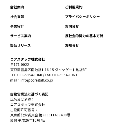
会社案内
ご利用規約
社会貢献
プライバシーポリシー
事業紹介
お問合せ
サービス案内
反社会的勢力の基本方針
製品リリース
お知らせ
コアスタッフ株式会社
〒171-0022
東京都豊島区南池袋1-16-15 ダイヤゲート池袋8F
TEL：03-5954-1360 / FAX：03-5954-1363
mail：info@corestaff.co.jp
古物営業法に基づく表記
氏名又は名称：
コアスタッフ株式会社
古物商許可番号：
東京都公安委員会 第305511408430号
交付 平成26年10月7日