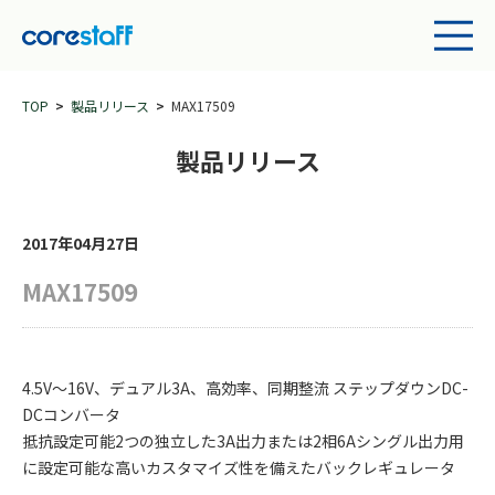
TOP
製品リリース
MAX17509
製品リリース
2017年04月27日
MAX17509
4.5V～16V、デュアル3A、高効率、同期整流 ステップダウンDC-
DCコンバータ
抵抗設定可能2つの独立した3A出力または2相6Aシングル出力用
に設定可能な高いカスタマイズ性を備えたバックレギュレータ