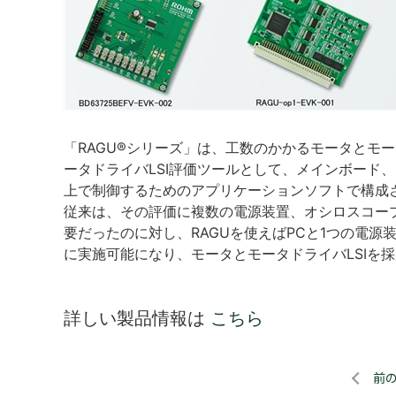
「RAGU®シリーズ」は、工数のかかるモータとモ
ータドライバLSI評価ツールとして、メインボード、
上で制御するためのアプリケーションソフトで構成
従来は、その評価に複数の電源装置、オシロスコー
要だったのに対し、RAGUを使えばPCと1つの電
に実施可能になり、モータとモータドライバLSIを
詳しい製品情報は
こちら
前