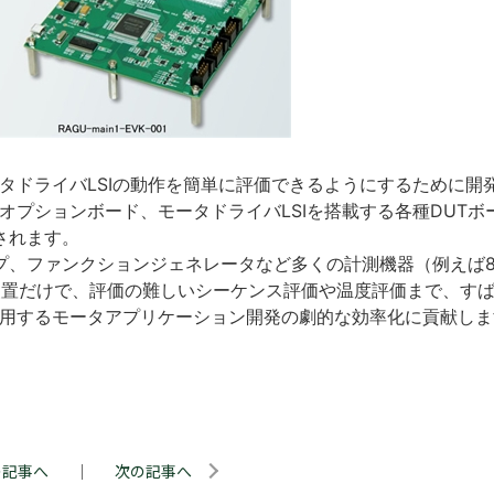
ータドライバLSIの動作を簡単に評価できるようにするために開
オプションボード、モータドライバLSIを搭載する各種DUTボ
されます。
プ、ファンクションジェネレータなど多くの計測機器（例えば
源装置だけで、評価の難しいシーケンス評価や温度評価まで、す
採用するモータアプリケーション開発の劇的な効率化に貢献しま
の記事へ
｜
次の記事へ