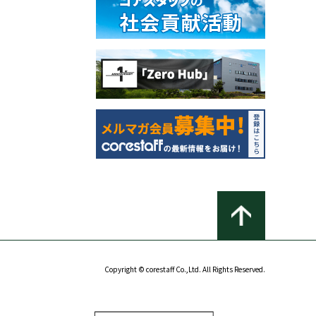
Copyright © corestaff Co.,Ltd. All Rights Reserved.