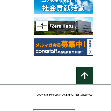
Copyright © corestaff Co.,Ltd. All Rights Reserved.