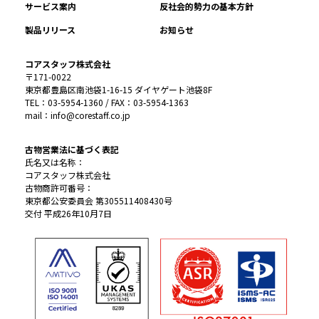
サービス案内
反社会的勢力の基本方針
製品リリース
お知らせ
コアスタッフ株式会社
〒171-0022
東京都豊島区南池袋1-16-15 ダイヤゲート池袋8F
TEL：03-5954-1360 / FAX：03-5954-1363
mail：info@corestaff.co.jp
古物営業法に基づく表記
氏名又は名称：
コアスタッフ株式会社
古物商許可番号：
東京都公安委員会 第305511408430号
交付 平成26年10月7日