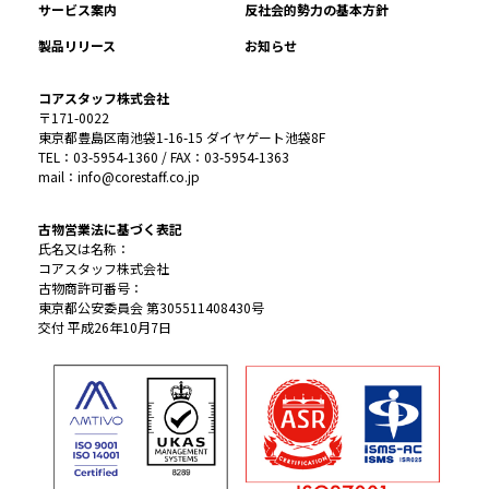
サービス案内
反社会的勢力の基本方針
製品リリース
お知らせ
コアスタッフ株式会社
〒171-0022
東京都豊島区南池袋1-16-15 ダイヤゲート池袋8F
TEL：03-5954-1360 / FAX：03-5954-1363
mail：info@corestaff.co.jp
古物営業法に基づく表記
氏名又は名称：
コアスタッフ株式会社
古物商許可番号：
東京都公安委員会 第305511408430号
交付 平成26年10月7日