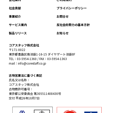
社会貢献
プライバシーポリシー
事業紹介
お問合せ
サービス案内
反社会的勢力の基本方針
製品リリース
お知らせ
コアスタッフ株式会社
〒171-0022
東京都豊島区南池袋1-16-15 ダイヤゲート池袋8F
TEL：03-5954-1360 / FAX：03-5954-1363
mail：info@corestaff.co.jp
古物営業法に基づく表記
氏名又は名称：
コアスタッフ株式会社
古物商許可番号：
東京都公安委員会 第305511408430号
交付 平成26年10月7日