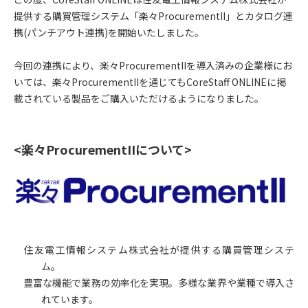
提供する購買管理システム「楽々ProcurementII」とカタログ連
携(パンチアウト連携)を開始いたしました。
今回の連携により、楽々ProcurementIIを導入済みの企業様にお
いては、楽々ProcurementIIを通じてもCoreStaff ONLINEに掲
載されている製品をご購入いただけるようになりました。
<楽々ProcurementIIについて>
住友電工情報システム株式会社が提供する購買管理システ
ム。
豊富な機能で業務の効率化を実現。多様な業界や業種で導入さ
れています。