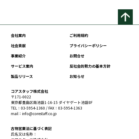
会社案内
ご利用規約
社会貢献
プライバシーポリシー
事業紹介
お問合せ
サービス案内
反社会的勢力の基本方針
製品リリース
お知らせ
コアスタッフ株式会社
〒171-0022
東京都豊島区南池袋1-16-15 ダイヤゲート池袋8F
TEL：03-5954-1360 / FAX：03-5954-1363
mail：info@corestaff.co.jp
古物営業法に基づく表記
氏名又は名称：