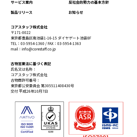
サービス案内
反社会的勢力の基本方針
製品リリース
お知らせ
コアスタッフ株式会社
〒171-0022
東京都豊島区南池袋1-16-15 ダイヤゲート池袋8F
TEL：03-5954-1360 / FAX：03-5954-1363
mail：info@corestaff.co.jp
古物営業法に基づく表記
氏名又は名称：
コアスタッフ株式会社
古物商許可番号：
東京都公安委員会 第305511408430号
交付 平成26年10月7日