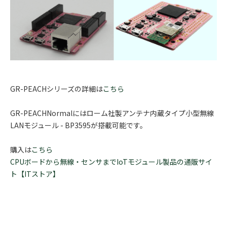
GR-PEACHシリーズの詳細は
こちら
GR-PEACHNormalにはローム社製アンテナ内蔵タイプ小型無線
LANモジュール - BP3595が搭載可能です。
購入は
こちら
CPUボードから無線・センサまでIoTモジュール製品の通販サイ
ト【ITストア】