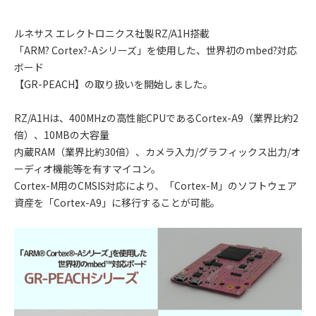
ルネサス エレクトロニクス社製RZ/A1H搭載
「ARM? Cortex?-Aシリーズ」を使用した、世界初のmbed?対応
ボード
【GR-PEACH】の取り扱いを開始しました。
RZ/A1Hは、400MHzの高性能CPUであるCortex-A9（業界比約2
倍）、10MBの大容量
内蔵RAM（業界比約30倍）、カメラ入力/グラフィックス出力/オ
ーディオ機能等を有すマイコン。
Cortex-M用のCMSIS対応により、「Cortex-M」のソフトウェア
資産を「Cortex-A9」に移行することが可能。