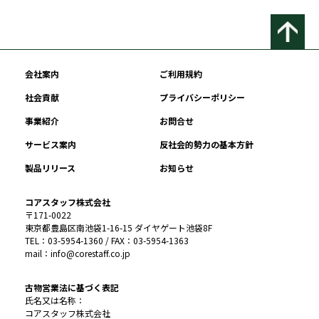
会社案内
ご利用規約
社会貢献
プライバシーポリシー
事業紹介
お問合せ
サービス案内
反社会的勢力の基本方針
製品リリース
お知らせ
コアスタッフ株式会社
〒171-0022
東京都豊島区南池袋1-16-15 ダイヤゲート池袋8F
TEL：03-5954-1360 / FAX：03-5954-1363
mail：info@corestaff.co.jp
古物営業法に基づく表記
氏名又は名称：
コアスタッフ株式会社