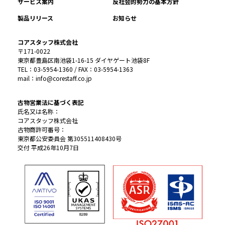
サービス案内
反社会的勢力の基本方針
製品リリース
お知らせ
コアスタッフ株式会社
〒171-0022
東京都豊島区南池袋1-16-15 ダイヤゲート池袋8F
TEL：03-5954-1360 / FAX：03-5954-1363
mail：info@corestaff.co.jp
古物営業法に基づく表記
氏名又は名称：
コアスタッフ株式会社
古物商許可番号：
東京都公安委員会 第305511408430号
交付 平成26年10月7日