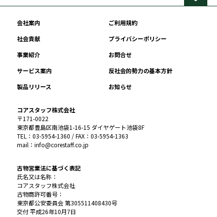
会社案内
ご利用規約
社会貢献
プライバシーポリシー
事業紹介
お問合せ
サービス案内
反社会的勢力の基本方針
製品リリース
お知らせ
コアスタッフ株式会社
〒171-0022
東京都豊島区南池袋1-16-15 ダイヤゲート池袋8F
TEL：03-5954-1360 / FAX：03-5954-1363
mail：info@corestaff.co.jp
古物営業法に基づく表記
氏名又は名称：
コアスタッフ株式会社
古物商許可番号：
東京都公安委員会 第305511408430号
交付 平成26年10月7日