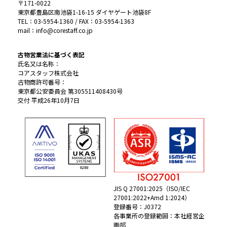
〒171-0022
東京都豊島区南池袋1-16-15 ダイヤゲート池袋8F
TEL：03-5954-1360 / FAX：03-5954-1363
mail：info@corestaff.co.jp
古物営業法に基づく表記
氏名又は名称：
コアスタッフ株式会社
古物商許可番号：
東京都公安委員会 第305511408430号
交付 平成26年10月7日
JIS Q 27001:2025（ISO/IEC
27001:2022+Amd 1:2024）
登録番号：J0372
各事業所の登録範囲：本社経営企
画部