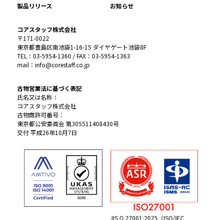
製品リリース
お知らせ
コアスタッフ株式会社
〒171-0022
東京都豊島区南池袋1-16-15 ダイヤゲート池袋8F
TEL：03-5954-1360 / FAX：03-5954-1363
mail：info@corestaff.co.jp
古物営業法に基づく表記
氏名又は名称：
コアスタッフ株式会社
古物商許可番号：
東京都公安委員会 第305511408430号
交付 平成26年10月7日
JIS Q 27001:2025（ISO/IEC