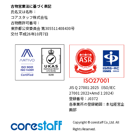
古物営業法に基づく表記
氏名又は名称：
コアスタッフ株式会社
古物商許可番号：
東京都公安委員会 第305511408430号
交付 平成26年10月7日
JIS Q 27001:2025（ISO/IEC
27001:2022+Amd 1:2024）
登録番号：J0372
各事業所の登録範囲：本社経営企
画部
Copyright © corestaff Co.,Ltd. All
Rights Reserved.