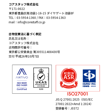
コアスタッフ株式会社
〒171-0022
東京都豊島区南池袋1-16-15 ダイヤゲート池袋8F
TEL：03-5954-1360 / FAX：03-5954-1363
mail：info@corestaff.co.jp
古物営業法に基づく表記
氏名又は名称：
コアスタッフ株式会社
古物商許可番号：
東京都公安委員会 第305511408430号
交付 平成26年10月7日
JIS Q 27001:2025（ISO/IEC
27001:2022+Amd 1:2024）
登録番号：J0372