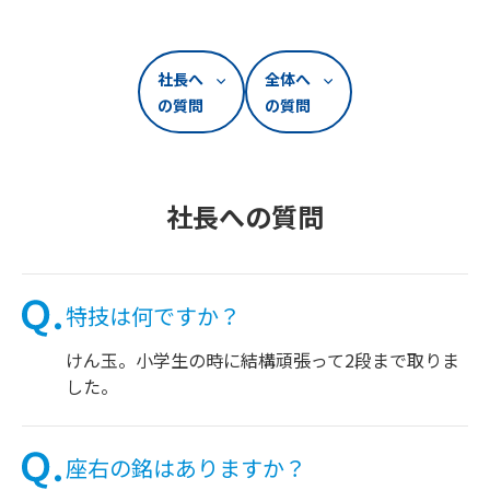
社長へ
全体へ
の質問
の質問
社長への質問
特技は何ですか？
けん玉。小学生の時に結構頑張って2段まで取りま
した。
座右の銘はありますか？