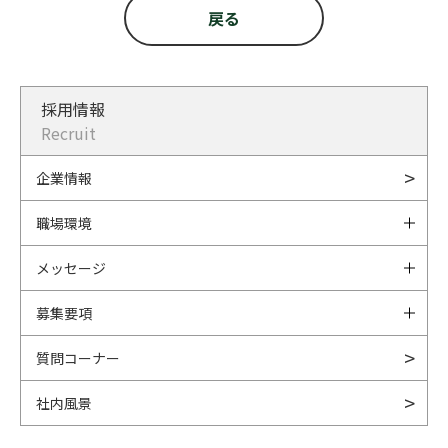
戻る
採用情報
Recruit
企業情報
職場環境
メッセージ
募集要項
質問コーナー
社内風景