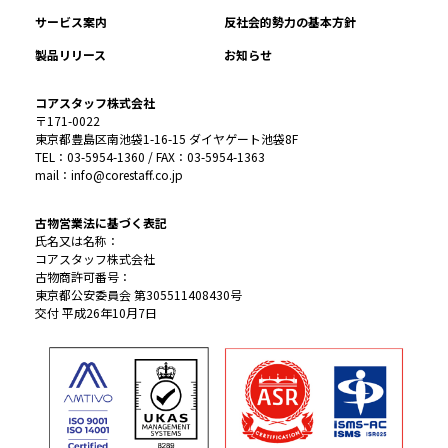
サービス案内
反社会的勢力の基本方針
製品リリース
お知らせ
コアスタッフ株式会社
〒171-0022
東京都豊島区南池袋1-16-15 ダイヤゲート池袋8F
TEL：03-5954-1360 / FAX：03-5954-1363
mail：info@corestaff.co.jp
古物営業法に基づく表記
氏名又は名称：
コアスタッフ株式会社
古物商許可番号：
東京都公安委員会 第305511408430号
交付 平成26年10月7日