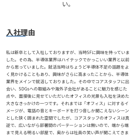
い。
入社理由
私は新卒として入社しておりますが、当時SFに興味を持っていま
した。その為、半導体業界はハイテックでかっこいい業界と以前
から思っていました。就活当時はちょうど半導体不足の話題をよ
く見かけることもあり、興味がさらに高まったことから、半導体
業界をメインで就活しておりました。その中でコアスタッフに出
会い、SDGsへの取組みや海外子会社があることに魅力を感じた
点や、面接後に見せていただいたオフィスの光景も入社を決めた
大きなきっかけの一つです。それまでは「オフィス」に対するイ
メージが、電話の音とキーボードを打つ音しか聞こえないシーン
とした狭く囲まれた空間でしたが、コアスタッフのオフィスは真
逆で、広いながら部署間のパーテーションは無いので、端から端
まで見える明るい部屋で、奥からは社員の笑い声が聞こえてきま