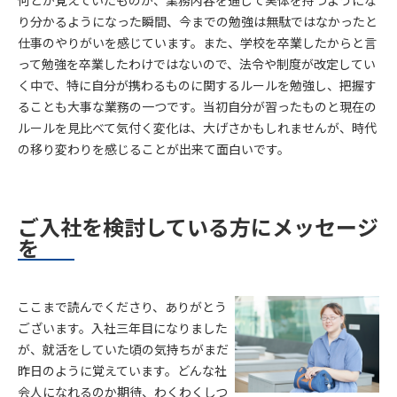
何とか覚えていたものが、業務内容を通して実体を持つようにな
り分かるようになった瞬間、今までの勉強は無駄ではなかったと
仕事のやりがいを感じています。また、学校を卒業したからと言
って勉強を卒業したわけではないので、法令や制度が改定してい
く中で、特に自分が携わるものに関するルールを勉強し、把握す
ることも大事な業務の一つです。当初自分が習ったものと現在の
ルールを見比べて気付く変化は、大げさかもしれませんが、時代
の移り変わりを感じることが出来て面白いです。
ご入社を検討している方にメッセージ
を
ここまで読んでくださり、ありがとう
ございます。入社三年目になりました
が、就活をしていた頃の気持ちがまだ
昨日のように覚えています。どんな社
会人になれるのか期待、わくわくしつ