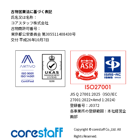
古物営業法に基づく表記
氏名又は名称：
コアスタッフ株式会社
古物商許可番号：
東京都公安委員会 第305511408430号
交付 平成26年10月7日
JIS Q 27001:2025（ISO/IEC
27001:2022+Amd 1:2024）
登録番号：J0372
各事業所の登録範囲：本社経営企
画部
Copyright © corestaff Co.,Ltd. All
Rights Reserved.