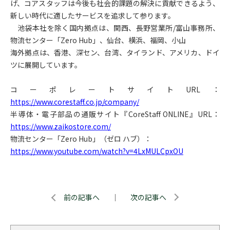
げ、コアスタッフは今後も社会的課題の解決に貢献できるよう、
新しい時代に適したサービスを追求して参ります。
池袋本社を除く国内拠点は、関西、長野営業所/富山事務所、
物流センター「Zero Hub」、仙台、横浜、福岡、小山
海外拠点は、香港、深セン、台湾、タイランド、アメリカ、ドイ
ツに展開しています。
コーポレートサイトURL：
https://www.corestaff.co.jp/company/
半導体・電子部品の通販サイト『CoreStaff ONLINE』URL：
https://www.zaikostore.com/
物流センター「Zero Hub」（ゼロ ハブ）：
https://www.youtube.com/watch?v=4LxMULCpxOU
前の記事へ
｜
次の記事へ