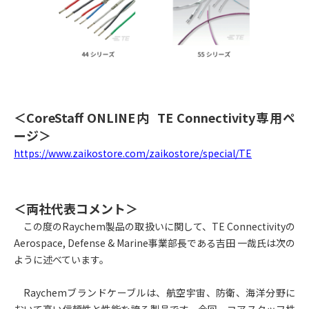
＜CoreStaff ONLINE内 TE Connectivity専用ペ
ージ＞
https://www.zaikostore.com/zaikostore/special/TE
＜両社代表コメント＞
この度のRaychem製品の取扱いに関して、TE Connectivityの
Aerospace, Defense & Marine事業部長である吉田 一哉氏は次の
ように述べています。
Raychem
ブランドケーブルは、航空宇宙、防衛、海洋分野に
おいて高い信頼性と性能を誇る製品です。今回、コアスタッフ株