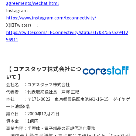
agreements/wechat.html
Instagram
：
https://www.instagram.com/teconnectivity/
X(
旧Twitter) ：
https://twitter.com/TEConnectivity/status/17037557529412
56911
【 コアスタッフ株式会社につ
いて 】
会社名 ：コアスタッフ株式会社
代表者 ：代表取締役社長 戸澤 正紀
本社 ：〒171-0022 東京都豊島区南池袋1-16-15 ダイヤゲ
ート池袋8階
設立日 ：2000年12月21日
資本金 ：1億円
事業内容：半導体・電子部品の正規代理店業務
国内最大級の半導体・電子部品の通販サイト「CoreStaff