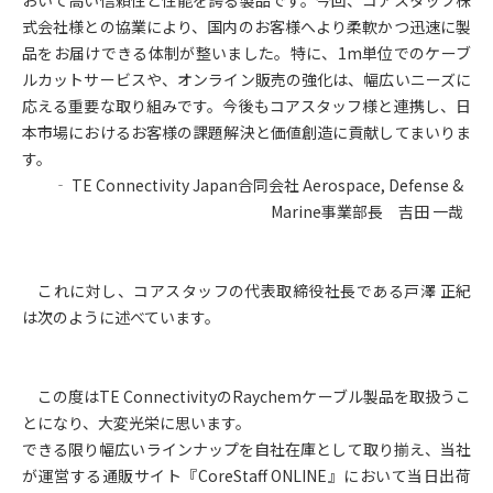
式会社様との協業により、国内のお客様へより柔軟かつ迅速に製
品をお届けできる体制が整いました。特に、1m単位でのケーブ
ルカットサービスや、オンライン販売の強化は、幅広いニーズに
応える重要な取り組みです。今後もコアスタッフ様と連携し、日
本市場におけるお客様の課題解決と価値創造に貢献してまいりま
す。
‐ TE Connectivity Japan合同会社 Aerospace, Defense &
Marine事業部長 吉田 一哉
これに対し、コアスタッフの代表取締役社長である戸澤 正紀
は次のように述べています。
この度はTE ConnectivityのRaychemケーブル製品を取扱うこ
とになり、大変光栄に思います。
できる限り幅広いラインナップを自社在庫として取り揃え、当社
が運営する通販サイト『CoreStaff ONLINE』において当日出荷