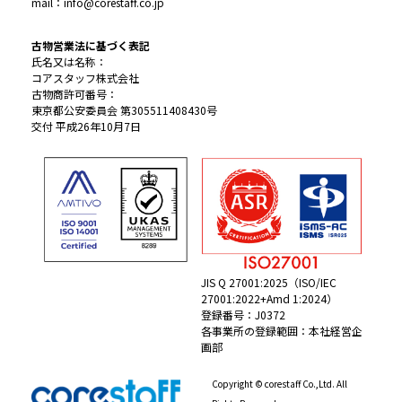
mail：info@corestaff.co.jp
古物営業法に基づく表記
氏名又は名称：
コアスタッフ株式会社
古物商許可番号：
東京都公安委員会 第305511408430号
交付 平成26年10月7日
JIS Q 27001:2025（ISO/IEC
27001:2022+Amd 1:2024）
登録番号：J0372
各事業所の登録範囲：本社経営企
画部
Copyright © corestaff Co.,Ltd. All