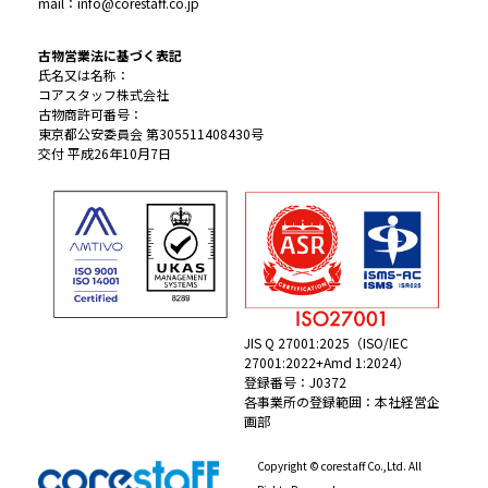
mail：info@corestaff.co.jp
古物営業法に基づく表記
氏名又は名称：
コアスタッフ株式会社
古物商許可番号：
東京都公安委員会 第305511408430号
交付 平成26年10月7日
JIS Q 27001:2025（ISO/IEC
27001:2022+Amd 1:2024）
登録番号：J0372
各事業所の登録範囲：本社経営企
画部
Copyright © corestaff Co.,Ltd. All