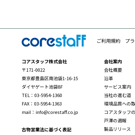
ご利用規約
プラ
コアスタッフ株式会社
会社案内
〒171-0022
会社概要
東京都豊島区南池袋1-16-15
沿革
ダイヤゲート池袋8F
サービス案内
TEL：03-5954-1360
当社の進む道
FAX：03-5954-1363
環境品質への
mail：info@corestaff.co.jp
コアスタッフ
戸澤の週報
製品リリース
古物営業法に基づく表記