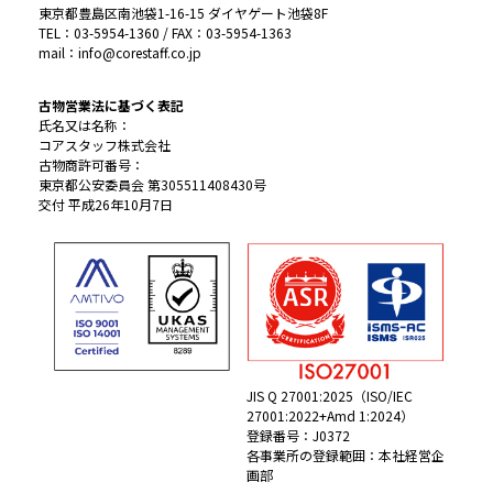
東京都豊島区南池袋1-16-15 ダイヤゲート池袋8F
TEL：03-5954-1360 / FAX：03-5954-1363
mail：info@corestaff.co.jp
古物営業法に基づく表記
氏名又は名称：
コアスタッフ株式会社
古物商許可番号：
東京都公安委員会 第305511408430号
交付 平成26年10月7日
JIS Q 27001:2025（ISO/IEC
27001:2022+Amd 1:2024）
登録番号：J0372
各事業所の登録範囲：本社経営企
画部