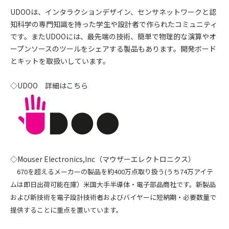
UDOOは、インタラクションデザイン、センサネットワークと認
知科学の専門知識を持った学生や設計者で作られたコミュニティ
です。またUDOOには、最先端の技術、簡単で物理的な演算やオ
ープンソースのツールをシェアする製品もあります。開発ボード
とキットを取扱いしています。
◇UDOO 詳細は
こちら
◇Mouser Electronics,Inc（マウザーエレクトロニクス）
670を超えるメーカーの製品を約400万点取り扱う(うち74万アイテ
ムは即日出荷可能在庫）米国大手半導体・電子部品商社です。新製品
および新技術を電子設計技術者およびバイヤーに短納期・必要数量で
提供することに重点を置いています。