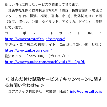
新しい時代に適したサービスを追求して参ります。
池袋本社を除く国内拠点は8カ所（関西、長野営業所・物流セ
ンター、仙台、横浜、福岡、富山、小山)、海外拠点は６カ所
（香港、深セン、台湾、タイランド、アメリカ、ドイツ）に展開
しています。
コーポレートサイトURL：
https://www.corestaff.co.jp/company/
半導体・電子部品の通販サイト「CoreStaff ONLINE」URL：
https://www.zaikostore.com/
物流センター「Zero Hub」（ゼロ ハブ）：
https://www.youtube.com/watch?v=4LxMULCpxOU
＜ はんだ付け試験サービス / キャンペーンに関す
るお問い合わせ先 ＞
コアスタッフ株式会社 営業部 Mail：
info@corestaff.co.jp