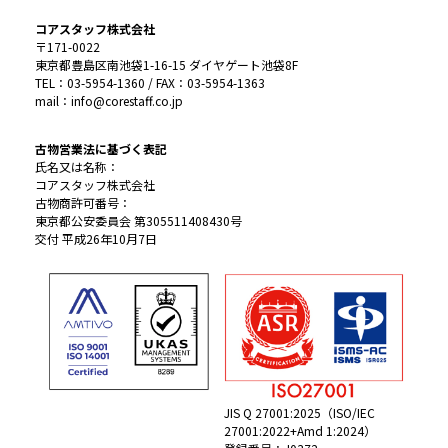
コアスタッフ株式会社
〒171-0022
東京都豊島区南池袋1-16-15 ダイヤゲート池袋8F
TEL：03-5954-1360 / FAX：03-5954-1363
mail：info@corestaff.co.jp
古物営業法に基づく表記
氏名又は名称：
コアスタッフ株式会社
古物商許可番号：
東京都公安委員会 第305511408430号
交付 平成26年10月7日
JIS Q 27001:2025（ISO/IEC
27001:2022+Amd 1:2024）