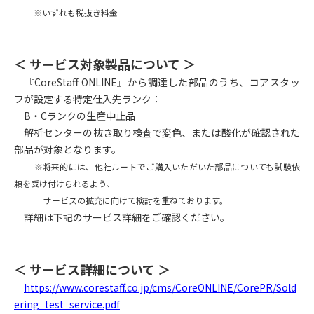
※いずれも税抜き料金
＜ サービス対象製品について ＞
『CoreStaff ONLINE』から調達した部品のうち、コアスタッ
フが設定する特定仕入先ランク：
B
・Cランクの生産中止品
解析センターの抜き取り検査で変色、または酸化が確認された
部品が対象となります。
※将来的には、他社ルートでご購入いただいた部品についても試験依
頼を受け付けられるよう、
サービスの拡充に向けて検討を重ねております。
詳細は下記のサービス詳細をご確認ください。
＜ サービス詳細について ＞
https://www.corestaff.co.jp/cms/CoreONLINE/CorePR/Sold
ering_test_service.pdf