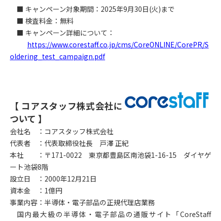
■ キャンペーン対象期間：2025年9月30日(火)まで
■ 検査料金：無料
■ キャンペーン詳細について：
https://www.corestaff.co.jp/cms/CoreONLINE/CorePR/S
oldering_test_campaign.pdf
【 コアスタッフ株式会社に
ついて 】
会社名 ：コアスタッフ株式会社
代表者 ：代表取締役社長 戸澤 正紀
本社 ：〒171-0022 東京都豊島区南池袋1-16-15 ダイヤゲ
ート池袋8階
設立日 ：2000年12月21日
資本金 ：1億円
事業内容：半導体・電子部品の正規代理店業務
国内最大級の半導体・電子部品の通販サイト「CoreStaff