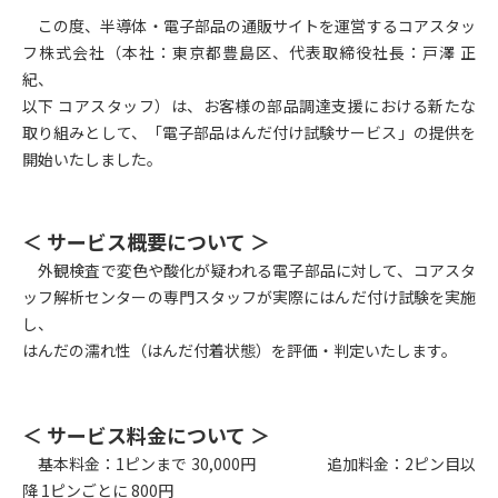
この度、半導体・電子部品の通販サイトを運営するコアスタッ
フ株式会社（本社：東京都豊島区、代表取締役社長：戸澤 正
紀、
以下 コアスタッフ）は、お客様の部品調達支援における新たな
取り組みとして、「電子部品はんだ付け試験サービス」の提供を
開始いたしました。
＜ サービス概要について ＞
外観検査で変色や酸化が疑われる電子部品に対して、コアスタ
ッフ解析センターの専門スタッフが実際にはんだ付け試験を実施
し、
はんだの濡れ性（はんだ付着状態）を評価・判定いたします。
＜ サービス料金について ＞
基本料金：1ピンまで 30,000円 追加料金：2ピン目以
降 1ピンごとに 800円