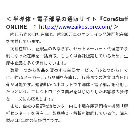
＜ 半導体・電子部品の通販サイト『CoreStaff
ONLINE』：
https://www.zaikostore.com/
＞
約11万点の自社在庫と、約800万点のオンライン発注可能在庫
を掲載しています。
掲載在庫は、正規品のみならず、セットメーカー・代理店で余
剰になった在庫を一括買取、もしくは委託販売しているため、生
産中止品も多く保有しています。
数量一つから製品を販売する主要サービス「ひとつから」で
は、約75メーカー、7万品種を在庫し、17時までの注文は当日出
荷が可能です。短納期かつ小ロットで半導体・電子部品を利用し
たいという、エレクトロニクス業界をはじめとしたお客様の多様
なニーズにお応えします。
また、自社の長野物流センター内に市場在庫専門検査機関「解
析センター」を保有し、製品検査・解析を徹底している他、購入
製品は1年間の保証付きです。