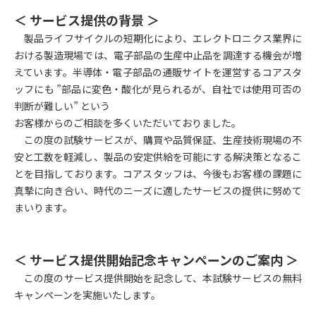
＜ サービス提供の背景 ＞
製品ライフサイクルの短期化により、エレクトロニクス業界に
おける製造現場では、電子部品の生産中止品を調達する機会が増
えています。半導体・電子部品の通販サイトを運営するコアスタ
ッフにも ”部品に変色・酸化が見られるが、自社では使用可否の
判断が難しい” という
お客様からのご相談を多くいただいておりました。
この度の試験サービスが、購買や品質保証、生産技術現場の不
安と工数を軽減し、製品の安定供給を可能にする解決策となるこ
とを目指しております。コアスタッフは、今後もお客様の課題に
真摯に向き合い、時代のニーズに適したサービスの提供に努めて
まいります。
＜ サービス提供開始記念キャンペーンのご案内 ＞
この度のサービス提供開始を記念して、本試験サービスの無料
キャンペーンを実施いたします。