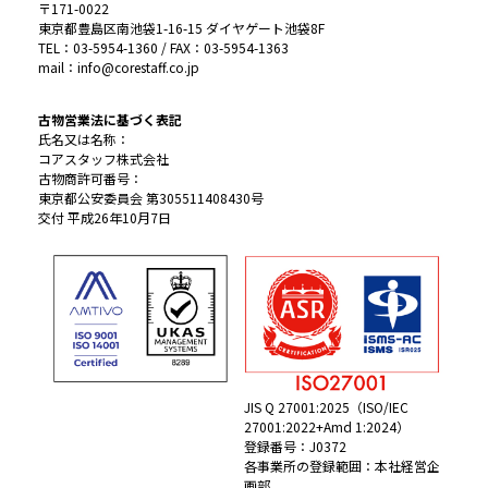
〒171-0022
東京都豊島区南池袋1-16-15 ダイヤゲート池袋8F
TEL：03-5954-1360 / FAX：03-5954-1363
mail：info@corestaff.co.jp
古物営業法に基づく表記
氏名又は名称：
コアスタッフ株式会社
古物商許可番号：
東京都公安委員会 第305511408430号
交付 平成26年10月7日
JIS Q 27001:2025（ISO/IEC
27001:2022+Amd 1:2024）
登録番号：J0372
各事業所の登録範囲：本社経営企
画部