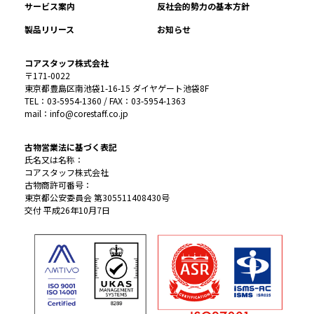
サービス案内
反社会的勢力の基本方針
製品リリース
お知らせ
コアスタッフ株式会社
〒171-0022
東京都豊島区南池袋1-16-15 ダイヤゲート池袋8F
TEL：03-5954-1360 / FAX：03-5954-1363
mail：info@corestaff.co.jp
古物営業法に基づく表記
氏名又は名称：
コアスタッフ株式会社
古物商許可番号：
東京都公安委員会 第305511408430号
交付 平成26年10月7日