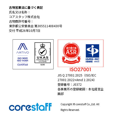
古物営業法に基づく表記
氏名又は名称：
コアスタッフ株式会社
古物商許可番号：
東京都公安委員会 第305511408430号
交付 平成26年10月7日
JIS Q 27001:2025（ISO/IEC
27001:2022+Amd 1:2024）
登録番号：J0372
各事業所の登録範囲：本社経営企
画部
Copyright © corestaff Co.,Ltd. All
Rights Reserved.