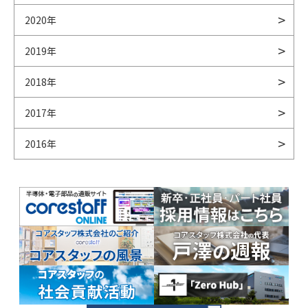
2020年
2019年
2018年
2017年
2016年