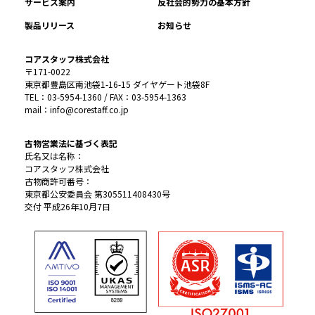
サービス案内
反社会的勢力の基本方針
製品リリース
お知らせ
コアスタッフ株式会社
〒171-0022
東京都豊島区南池袋1-16-15 ダイヤゲート池袋8F
TEL：03-5954-1360 / FAX：03-5954-1363
mail：info@corestaff.co.jp
古物営業法に基づく表記
氏名又は名称：
コアスタッフ株式会社
古物商許可番号：
東京都公安委員会 第305511408430号
交付 平成26年10月7日