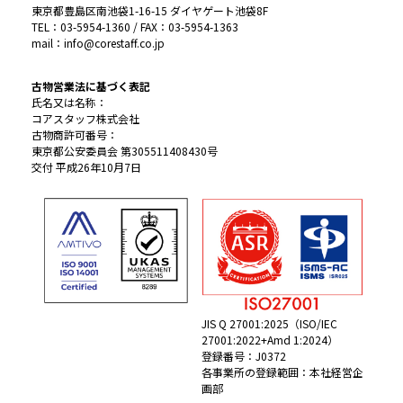
東京都豊島区南池袋1-16-15 ダイヤゲート池袋8F
TEL：03-5954-1360 / FAX：03-5954-1363
mail：info@corestaff.co.jp
古物営業法に基づく表記
氏名又は名称：
コアスタッフ株式会社
古物商許可番号：
東京都公安委員会 第305511408430号
交付 平成26年10月7日
JIS Q 27001:2025（ISO/IEC
27001:2022+Amd 1:2024）
登録番号：J0372
各事業所の登録範囲：本社経営企
画部