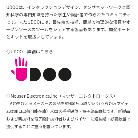
UDOOは、インタラクションデザイン、センサネットワークと認
知科学の専門知識を持った学生や設計者で作られたコミュニティ
です。またUDOOには、最先端の技術、簡単で物理的な演算やオ
ープンソースのツールをシェアする製品もあります。開発ボード
とキットを取扱いしています。
◇UDOO 詳細は
こちら
◇Mouser Electronics,Inc（マウザーエレクトロニクス）
670を超えるメーカーの製品を約400万点取り扱う(うち74万アイテ
ムは即日出荷可能在庫）米国大手半導体・電子部品商社です。新製品
および新技術を電子設計技術者およびバイヤーに短納期・必要数量で
提供することに重点を置いています。