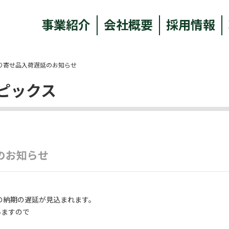
事業紹介
会社概要
採用情報
り寄せ品入荷遅延のお知らせ
ピックス
のお知らせ
品の納期の遅延が見込まれます。
いますので
。