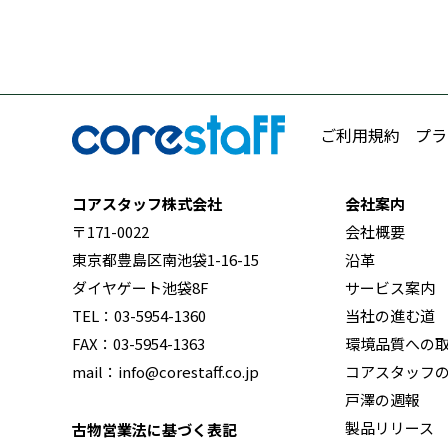
ご利用規約
プラ
コアスタッフ株式会社
会社案内
〒171-0022
会社概要
東京都豊島区南池袋1-16-15
沿革
ダイヤゲート池袋8F
サービス案内
TEL：03-5954-1360
当社の進む道
FAX：03-5954-1363
環境品質への
mail：info@corestaff.co.jp
コアスタッフ
戸澤の週報
製品リリース
古物営業法に基づく表記