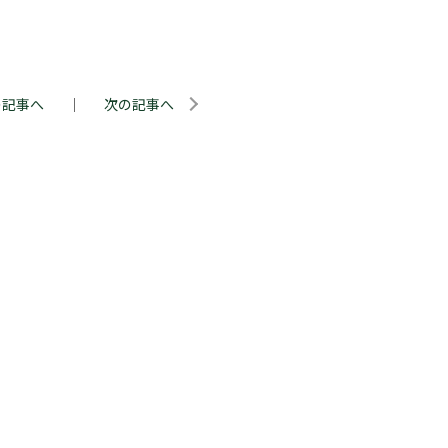
。
の記事へ
｜
次の記事へ