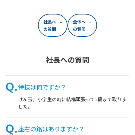
社長へ
全体へ
の質問
の質問
社長への質問
特技は何ですか？
けん玉。小学生の時に結構頑張って2段まで取りま
した。
座右の銘はありますか？