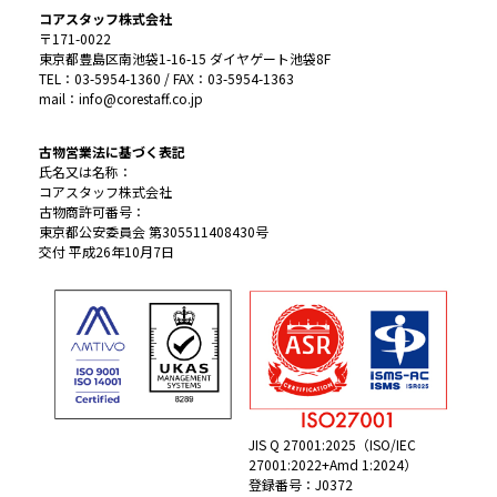
コアスタッフ株式会社
〒171-0022
東京都豊島区南池袋1-16-15 ダイヤゲート池袋8F
TEL：03-5954-1360 / FAX：03-5954-1363
mail：info@corestaff.co.jp
古物営業法に基づく表記
氏名又は名称：
コアスタッフ株式会社
古物商許可番号：
東京都公安委員会 第305511408430号
交付 平成26年10月7日
JIS Q 27001:2025（ISO/IEC
27001:2022+Amd 1:2024）
登録番号：J0372