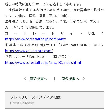
新しい時代に適したサービスを追求して参ります。
池袋本社を除く国内拠点は8カ所（関西、長野営業所・物流セ
ンター、仙台、横浜、福岡、富山、小山）、
海外拠点は６カ所（香港、深セン、台湾、タイランド、アメリ
カ、ドイツ）に展開しています。
コーポレートサイトURL：
https://www.corestaff.co.jp/company/
半導体・電子部品の通販サイト「CoreStaff ONLINE」URL：
https://www.zaikostore.com/
物流センター「Zero Hub」（ゼロ ハブ）：
https://www.corestaff.co.jp/cms/DC/index.html
前の記事へ
｜
次の記事へ
プレスリリース・メディア掲載
Press Release