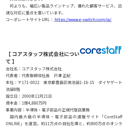
何よりも、幅広い製品ラインナップ、優れた顧客サービス、迅
速な対応に重点を置いています。
コーポレートサイトURL：
https://www.e-switch.com/ja/
【 コアスタッフ株式会社につい
て 】
会社名：コアスタッフ株式会社
代表者：代表取締役社長 戸澤 正紀
本社：〒171-0022 東京都豊島区南池袋1-16-15 ダイヤゲート
池袋8階
設立日：2000年12月21日
資本金：1億4,880万円
事業内容：半導体・電子部品の正規代理店業務
国内最大級の半導体・電子部品の通販サイト「CoreStaff
ONLINE」を運営。約11万点の自社在庫と、約800万点のオンラ