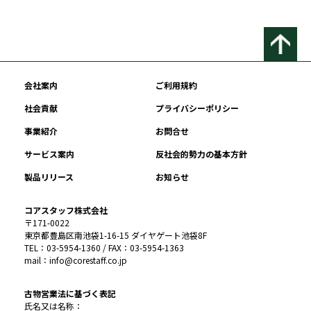
会社案内
ご利用規約
社会貢献
プライバシーポリシー
事業紹介
お問合せ
サービス案内
反社会的勢力の基本方針
製品リリース
お知らせ
コアスタッフ株式会社
〒171-0022
東京都豊島区南池袋1-16-15 ダイヤゲート池袋8F
TEL：03-5954-1360 / FAX：03-5954-1363
mail：info@corestaff.co.jp
古物営業法に基づく表記
氏名又は名称：