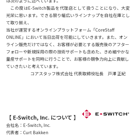
は次のように述べています。
この度はE-Switch製品を代理店として扱うことになり、大変
光栄に思います。できる限り幅広いラインナップを自社在庫とし
て取り揃え、
当社が運営するオンラインプラットフォーム「CoreStaff
ONLINE」において当日出荷を可能にしていきます。また、オン
ライン販売だけではなく、お客様が必要とする販売後のアフター
フォローや新規採用の際の技術サポートも含めた、きめ細やかな
量産サポートを同時に行うことで、お客様の競争力向上に貢献し
ていきたいと考えています。
コアスタッフ株式会社 代表取締役社長 戸澤 正紀
【 E-Switch, Inc. について 】
会社名：
E-Switch, Inc.
代表者：
Curt Bakken