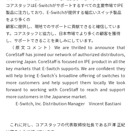
コアスタッフはE-Switchがサポートするすべての主要市場でIPE
製品に注力しており、E-Switchが提供する幅広いスイッチ製品
をより多くの
顧客に提供し、現地でのサポートに貢献できると確信していま
す。コアスタッフと協力し、日本市場でより多くの顧客を獲得
し、サポートできることを楽しみにしています。
（原文コメント）We are thrilled to announce that
CoreStaff has joined our network of authorized distributors,
covering Japan. CoreStaff is focused on IPE product in all the
key markets that E-Switch supports. We are confident they
will help bring E-Switch’s broadline offering of switches to
more customers and help support them locally. We look
forward to working with CoreStaff to reach and support
more customers in the Japanese market.
E-Switch, Inc. Distribution Manager
Vincent Bastiani
これに対し、コアスタッフの代表取締役社長である戸澤 正紀