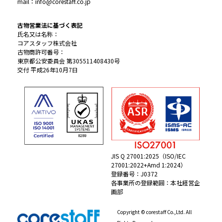
mail：info@corestaff.co.jp
古物営業法に基づく表記
氏名又は名称：
コアスタッフ株式会社
古物商許可番号：
東京都公安委員会 第305511408430号
交付 平成26年10月7日
JIS Q 27001:2025（ISO/IEC
27001:2022+Amd 1:2024）
登録番号：J0372
各事業所の登録範囲：本社経営企
画部
Copyright © corestaff Co.,Ltd. All