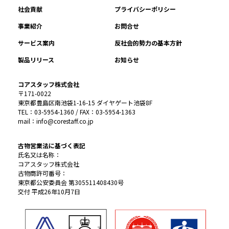
社会貢献
プライバシーポリシー
事業紹介
お問合せ
サービス案内
反社会的勢力の基本方針
製品リリース
お知らせ
コアスタッフ株式会社
〒171-0022
東京都豊島区南池袋1-16-15 ダイヤゲート池袋8F
TEL：03-5954-1360 / FAX：03-5954-1363
mail：info@corestaff.co.jp
古物営業法に基づく表記
氏名又は名称：
コアスタッフ株式会社
古物商許可番号：
東京都公安委員会 第305511408430号
交付 平成26年10月7日