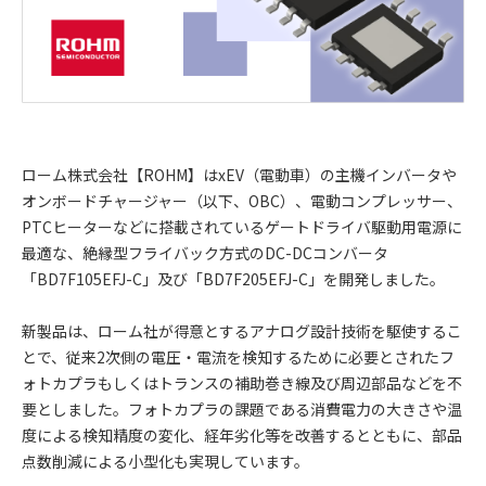
ローム株式会社【ROHM】はxEV（電動車）の主機インバータや
オンボードチャージャー（以下、OBC）、電動コンプレッサー、
PTCヒーターなどに搭載されているゲートドライバ駆動用電源に
最適な、絶縁型フライバック方式のDC-DCコンバータ
「BD7F105EFJ-C」及び「BD7F205EFJ-C」を開発しました。
新製品は、ローム社が得意とするアナログ設計技術を駆使するこ
とで、従来2次側の電圧・電流を検知するために必要とされたフ
ォトカプラもしくはトランスの補助巻き線及び周辺部品などを不
要としました。フォトカプラの課題である消費電力の大きさや温
度による検知精度の変化、経年劣化等を改善するとともに、部品
点数削減による小型化も実現しています。